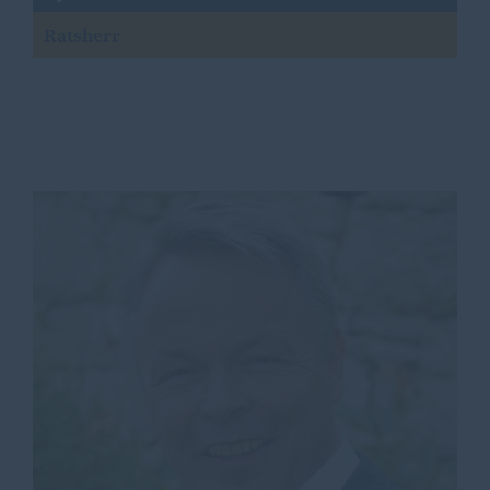
Ratsherr