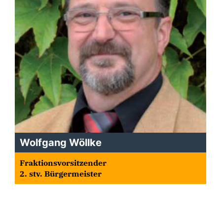
Wolfgang Wöllke
Fraktionsvorsitzender
2. stv. Bürgermeister