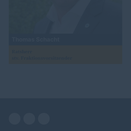
Thomas Schacht
Ratsherr
stv. Fraktionsvorsitzender